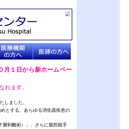
療機関の方へ
医師の方へ
１０月１日から新ホームペー
になれます。
いたしました。
始めとする、あらゆる消化器疾患の
下層剥離術）」、さらに腹腔鏡手