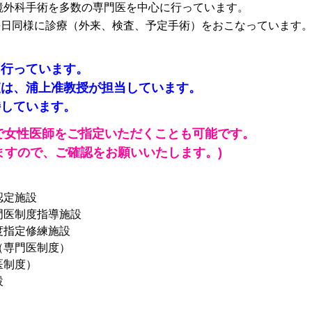
鏡外科手術を多数の専門医を中心に行っています。
平日同様に診療（外来、検査、予定手術）をおこなっています。
も行っています。
査は、浦上准教授が担当しています。
持しています。
で女性医師をご指定いただくことも可能です。
ますので、ご確認をお願いいたします。)
認定施設
医制度指導施設
度指定修練施設
（専門医制度）
医制度）
設