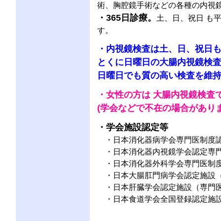
術、胸腔鏡手術などの各種の内視
・365日診療。
土、日、祝日 も
す。
・内視鏡検査は土、日、祝日
とくに日曜日の大腸内視鏡検
日曜日でも質の高い検査を維
・女性の方は 大腸内視鏡検査
(学会などで不在の場合があり
・学会施設認定等
・日本消化器病学会専門医制度
・日本消化器内視鏡学会認定専門
・日本消化器外科学会専門医制
・日本大腸肛門病学会認定施設
・日本肝臓学会認定施設（専門
・日本食道学会全国登録認定施