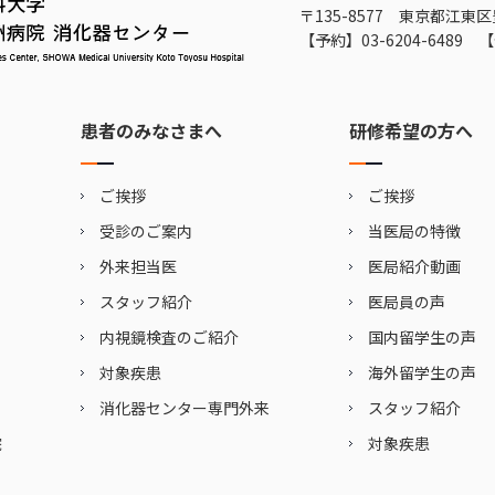
〒135-8577 東京都江東区
【予約】
03-6204-6489
【
患者のみなさまへ
研修希望の方へ
ご挨拶
ご挨拶
受診のご案内
当医局の特徴
外来担当医
医局紹介動画
スタッフ紹介
医局員の声
内視鏡検査のご紹介
国内留学生の声
対象疾患
海外留学生の声
消化器センター専門外来
スタッフ紹介
院
対象疾患