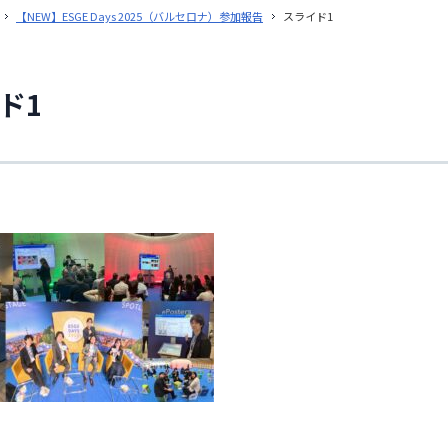
【NEW】ESGE Days 2025（バルセロナ）参加報告
スライド1
ド1