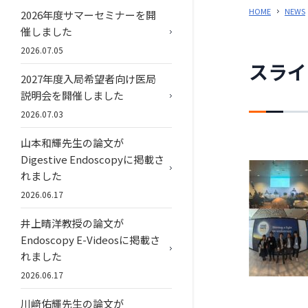
HOME
NEWS
2026年度サマーセミナーを開
催しました
2026.07.05
スライ
2027年度入局希望者向け医局
説明会を開催しました
2026.07.03
山本和輝先生の論文が
Digestive Endoscopyに掲載さ
れました
2026.06.17
井上晴洋教授の論文が
Endoscopy E-Videosに掲載さ
れました
2026.06.17
川﨑佑輝先生の論文が