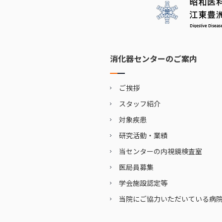
消化器センターのご案内
ご挨拶
スタッフ紹介
対象疾患
研究活動・業績
当センターの内視鏡検査室
医局員募集
学会施設認定等
当院にご協力いただいている病