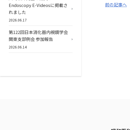
前の記事へ
Endoscopy E-Videosに掲載さ
れました
2026.06.17
第122回日本消化器内視鏡学会
関東支部例会 参加報告
2026.06.14