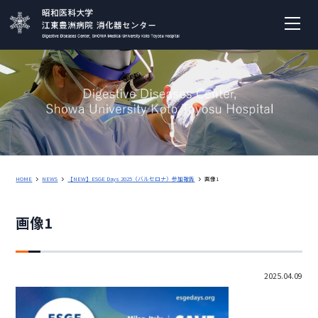
HOME
NEWS
【NEW】ESGE Days 2025（バルセロナ）参加報告
画像1
画像1
2025.04.09