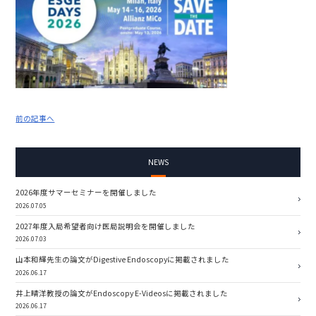
前の記事へ
NEWS
2026年度サマーセミナーを開催しました
2026.07.05
2027年度入局希望者向け医局説明会を開催しました
2026.07.03
山本和輝先生の論文がDigestive Endoscopyに掲載されました
2026.06.17
井上晴洋教授の論文がEndoscopy E-Videosに掲載されました
2026.06.17