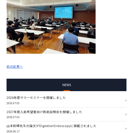
前の記事へ
NEWS
2026年度サマーセミナーを開催しました
2026.07.05
2027年度入局希望者向け医局説明会を開催しました
2026.07.03
山本和輝先生の論文がDigestive Endoscopyに掲載されました
2026.06.17