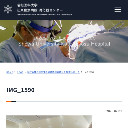
HOME
NEWS
2027年度入局希望者向け医局説明会を開催しました
IMG_1590
IMG_1590
2026.07.03