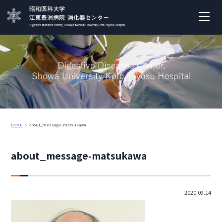
HOME
about_message-matsukawa
about_message-matsukawa
2020.09.14