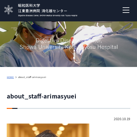
HOME
about_staff-arimasyuei
about_staff-arimasyuei
2020.10.19