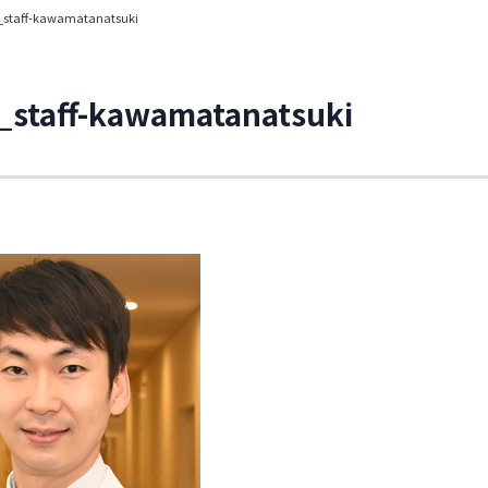
_staff-kawamatanatsuki
_staff-kawamatanatsuki