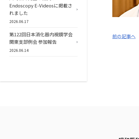
Endoscopy E-Videosに掲載さ
れました
2026.06.17
第122回日本消化器内視鏡学会
前の記事へ
関東支部例会 参加報告
2026.06.14