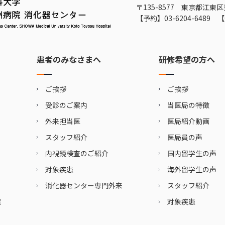
〒135-8577 東京都江東区
【予約】
03-6204-6489
【
患者のみなさまへ
研修希望の方へ
ご挨拶
ご挨拶
受診のご案内
当医局の特徴
外来担当医
医局紹介動画
スタッフ紹介
医局員の声
内視鏡検査のご紹介
国内留学生の声
対象疾患
海外留学生の声
消化器センター専門外来
スタッフ紹介
院
対象疾患