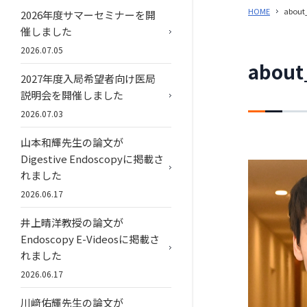
HOME
about
2026年度サマーセミナーを開
催しました
2026.07.05
about
2027年度入局希望者向け医局
説明会を開催しました
2026.07.03
山本和輝先生の論文が
Digestive Endoscopyに掲載さ
れました
2026.06.17
井上晴洋教授の論文が
Endoscopy E-Videosに掲載さ
れました
2026.06.17
川﨑佑輝先生の論文が