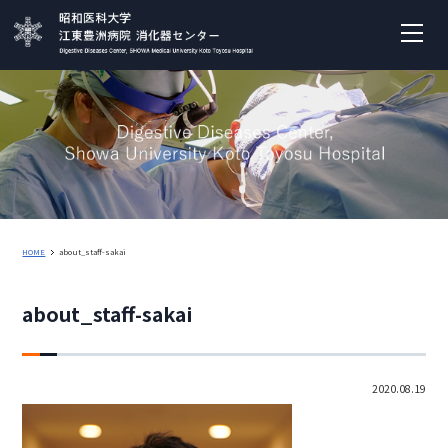
HOME
about_staff-sakai
about_staff-sakai
2020.08.19