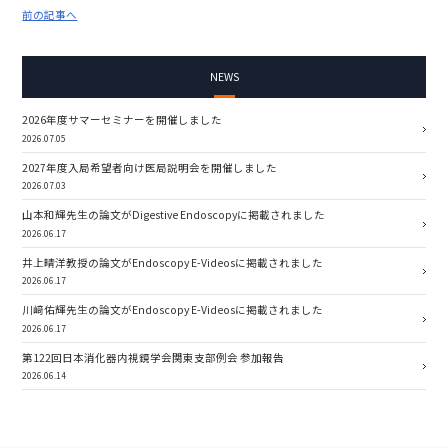
前の記事へ
NEWS
2026年度サマーセミナーを開催しました
2026.07.05
2027年度入局希望者向け医局説明会を開催しました
2026.07.03
山本和輝先生の論文がDigestive Endoscopyに掲載されました
2026.06.17
井上晴洋教授の論文がEndoscopy E-Videosに掲載されました
2026.06.17
川﨑佑輝先生の論文がEndoscopy E-Videosに掲載されました
2026.06.17
第122回日本消化器内視鏡学会関東支部例会 参加報告
2026.06.14