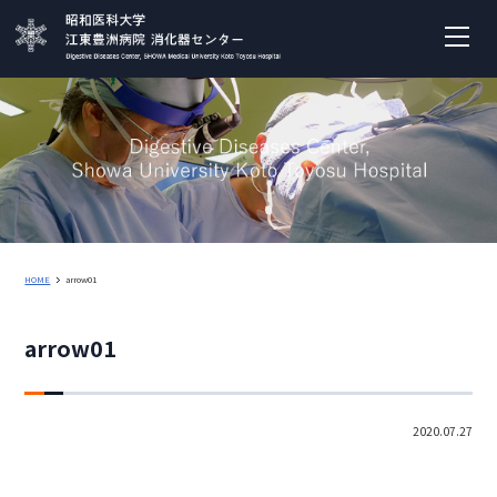
HOME
arrow01
arrow01
2020.07.27