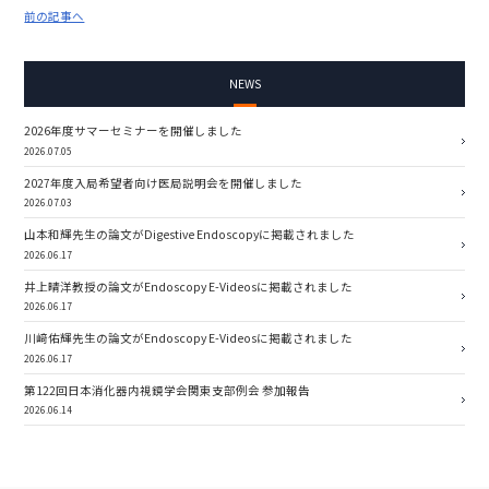
前の記事へ
NEWS
2026年度サマーセミナーを開催しました
2026.07.05
2027年度入局希望者向け医局説明会を開催しました
2026.07.03
山本和輝先生の論文がDigestive Endoscopyに掲載されました
2026.06.17
井上晴洋教授の論文がEndoscopy E-Videosに掲載されました
2026.06.17
川﨑佑輝先生の論文がEndoscopy E-Videosに掲載されました
2026.06.17
第122回日本消化器内視鏡学会関東支部例会 参加報告
2026.06.14