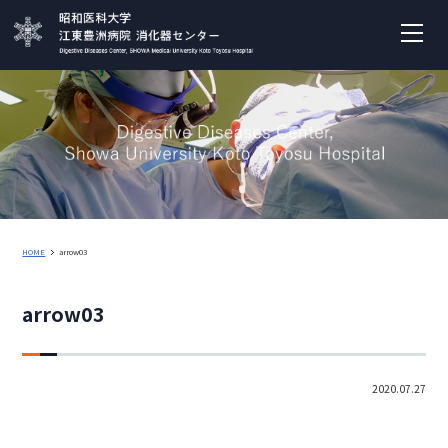
HOME
arrow03
arrow03
2020.07.27