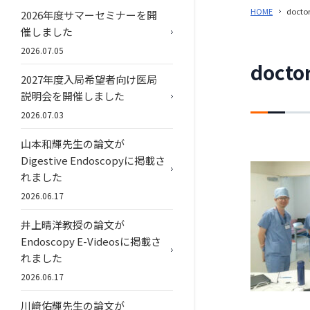
HOME
doctor
2026年度サマーセミナーを開
催しました
2026.07.05
docto
2027年度入局希望者向け医局
説明会を開催しました
2026.07.03
山本和輝先生の論文が
Digestive Endoscopyに掲載さ
れました
2026.06.17
井上晴洋教授の論文が
Endoscopy E-Videosに掲載さ
れました
2026.06.17
川﨑佑輝先生の論文が