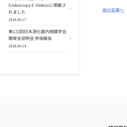
Endoscopy E-Videosに掲載さ
前の記事へ
れました
2026.06.17
第122回日本消化器内視鏡学会
関東支部例会 参加報告
2026.06.14