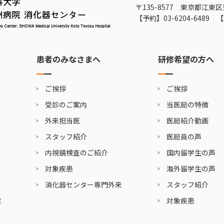
〒135-8577 東京都江東区
【予約】
03-6204-6489
【
患者のみなさまへ
研修希望の方へ
ご挨拶
ご挨拶
受診のご案内
当医局の特徴
外来担当医
医局紹介動画
スタッフ紹介
医局員の声
内視鏡検査のご紹介
国内留学生の声
対象疾患
海外留学生の声
消化器センター専門外来
スタッフ紹介
院
対象疾患