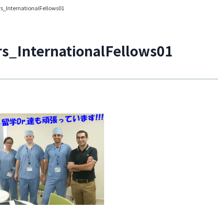
s_InternationalFellows01
rs_InternationalFellows01