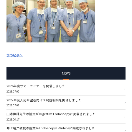
前の記事へ
NEWS
2026年度サマーセミナーを開催しました
2026.07.05
2027年度入局希望者向け医局説明会を開催しました
2026.07.03
山本和輝先生の論文がDigestive Endoscopyに掲載されました
2026.06.17
井上晴洋教授の論文がEndoscopy E-Videosに掲載されました