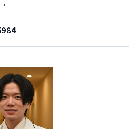
984
5984