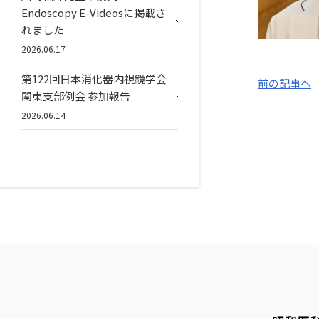
Endoscopy E-Videosに掲載さ
れました
2026.06.17
第122回日本消化器内視鏡学会
前の記事へ
関東支部例会 参加報告
2026.06.14