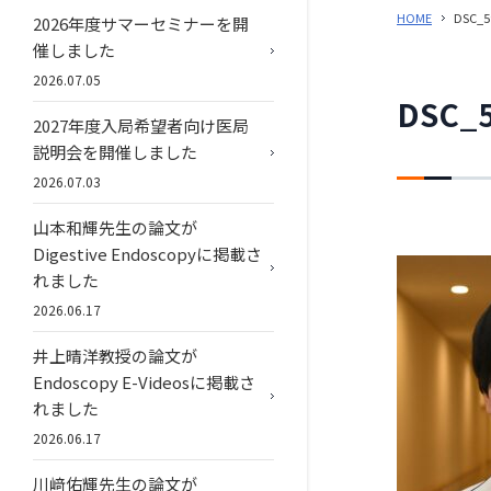
HOME
DSC_5
2026年度サマーセミナーを開
催しました
2026.07.05
DSC_
2027年度入局希望者向け医局
説明会を開催しました
2026.07.03
山本和輝先生の論文が
Digestive Endoscopyに掲載さ
れました
2026.06.17
井上晴洋教授の論文が
Endoscopy E-Videosに掲載さ
れました
2026.06.17
川﨑佑輝先生の論文が