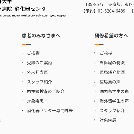
〒135-8577 東京都江東区
【予約】
03-6204-6489
【
患者のみなさまへ
研修希望の方へ
ご挨拶
ご挨拶
受診のご案内
当医局の特徴
外来担当医
医局紹介動画
スタッフ紹介
医局員の声
内視鏡検査のご紹介
国内留学生の声
対象疾患
海外留学生の声
消化器センター専門外来
スタッフ紹介
院
対象疾患