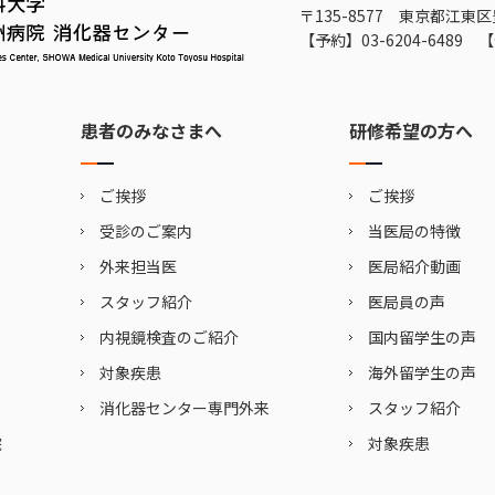
〒135-8577 東京都江東区
【予約】
03-6204-6489
【
患者のみなさまへ
研修希望の方へ
ご挨拶
ご挨拶
受診のご案内
当医局の特徴
外来担当医
医局紹介動画
スタッフ紹介
医局員の声
内視鏡検査のご紹介
国内留学生の声
対象疾患
海外留学生の声
消化器センター専門外来
スタッフ紹介
院
対象疾患