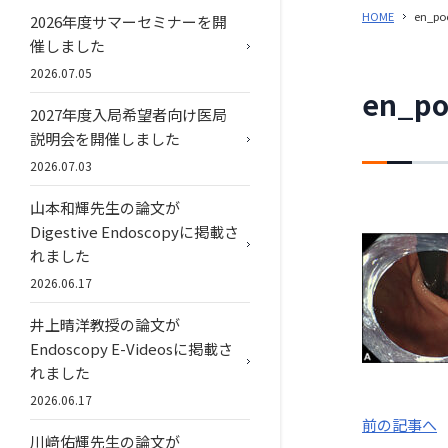
HOME
en_po
2026年度サマーセミナーを開
催しました
2026.07.05
en_po
2027年度入局希望者向け医局
説明会を開催しました
2026.07.03
山本和輝先生の論文が
Digestive Endoscopyに掲載さ
れました
2026.06.17
井上晴洋教授の論文が
Endoscopy E-Videosに掲載さ
れました
2026.06.17
前の記事へ
川﨑佑輝先生の論文が