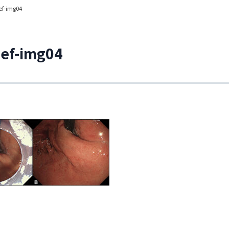
ef-img04
ef-img04