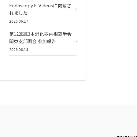
Endoscopy E-Videosに掲載さ
れました
2026.06.17
第122回日本消化器内視鏡学会
関東支部例会 参加報告
2026.06.14