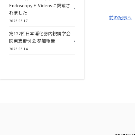
Endoscopy E-Videosに掲載さ
れました
前の記事へ
2026.06.17
第122回日本消化器内視鏡学会
関東支部例会 参加報告
2026.06.14