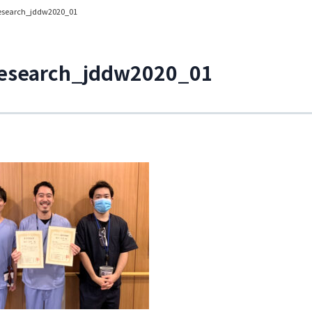
esearch_jddw2020_01
esearch_jddw2020_01