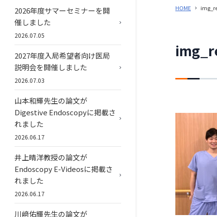
HOME
img_r
2026年度サマーセミナーを開
催しました
2026.07.05
img_r
2027年度入局希望者向け医局
説明会を開催しました
2026.07.03
山本和輝先生の論文が
Digestive Endoscopyに掲載さ
れました
2026.06.17
井上晴洋教授の論文が
Endoscopy E-Videosに掲載さ
れました
2026.06.17
川﨑佑輝先生の論文が