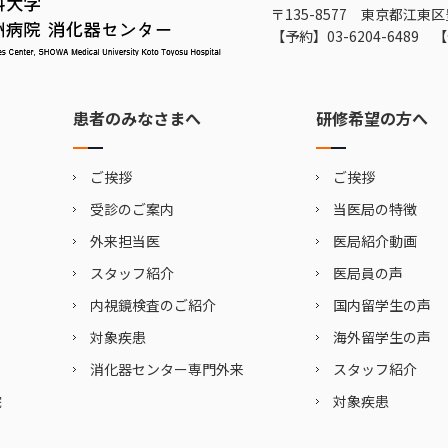
〒135-8577 東京都江東区
【予約】
03-6204-6489
【
患者のみなさまへ
研修希望の方へ
ご挨拶
ご挨拶
受診のご案内
当医局の特徴
外来担当医
医局紹介動画
スタッフ紹介
医局員の声
内視鏡検査のご紹介
国内留学生の声
対象疾患
海外留学生の声
消化器センター専門外来
スタッフ紹介
院
対象疾患