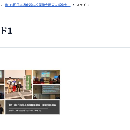
第119回日本消化器内視鏡学会関東支部例会
スライド1
ド1