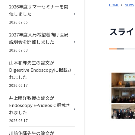
HOME
NEWS
2026年度サマーセミナーを開
催しました
2026.07.05
スライ
2027年度入局希望者向け医局
説明会を開催しました
2026.07.03
山本和輝先生の論文が
Digestive Endoscopyに掲載さ
れました
2026.06.17
井上晴洋教授の論文が
Endoscopy E-Videosに掲載さ
れました
2026.06.17
川﨑佑輝先生の論文が