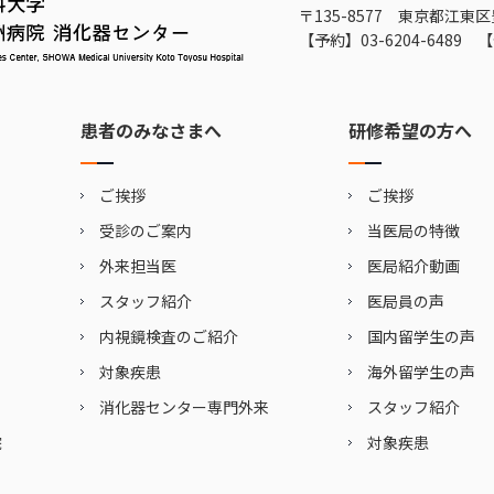
〒135-8577 東京都江東区
【予約】
03-6204-6489
【
患者のみなさまへ
研修希望の方へ
ご挨拶
ご挨拶
受診のご案内
当医局の特徴
外来担当医
医局紹介動画
スタッフ紹介
医局員の声
内視鏡検査のご紹介
国内留学生の声
対象疾患
海外留学生の声
消化器センター専門外来
スタッフ紹介
院
対象疾患