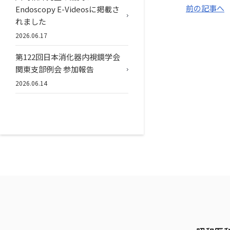
前の記事へ
Endoscopy E-Videosに掲載さ
れました
2026.06.17
第122回日本消化器内視鏡学会
関東支部例会 参加報告
2026.06.14