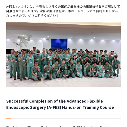
A-FESハンズオンは、今後もより多くの医師が
最先端の内視鏡技術を学ぶ場として
発展
させてまいります。次回の開催情報は、本ホームページにて随時お知らせい
たしますので、ぜひご期待ください！
Successful Completion of the Advanced Flexible
Endoscopic Surgery (A-FES) Hands-on Training Course