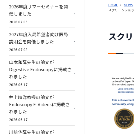
HOME
NEWS
2026年度サマーセミナーを開
スクリーンショット 2
催しました
2026.07.05
スクリー
2027年度入局希望者向け医局
説明会を開催しました
2026.07.03
山本和輝先生の論文が
Digestive Endoscopyに掲載さ
れました
2026.06.17
井上晴洋教授の論文が
Endoscopy E-Videosに掲載さ
れました
2026.06.17
川﨑佑輝先生の論文が