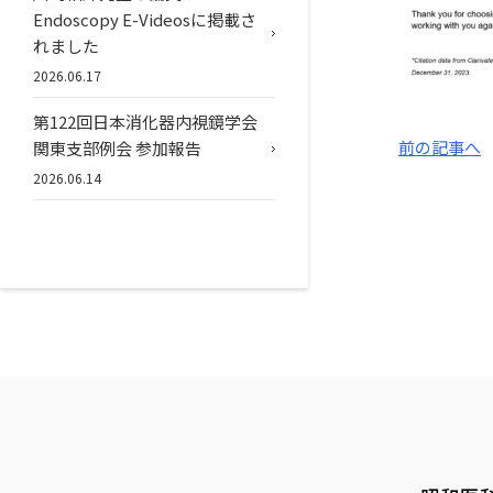
Endoscopy E-Videosに掲載さ
れました
2026.06.17
第122回日本消化器内視鏡学会
前の記事へ
関東支部例会 参加報告
2026.06.14