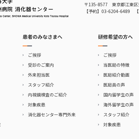
〒135-8577 東京都江東区
【予約】
03-6204-6489
【
患者のみなさまへ
研修希望の方へ
ご挨拶
ご挨拶
受診のご案内
当医局の特徴
外来担当医
医局紹介動画
スタッフ紹介
医局員の声
内視鏡検査のご紹介
国内留学生の声
対象疾患
海外留学生の声
消化器センター専門外来
スタッフ紹介
院
対象疾患