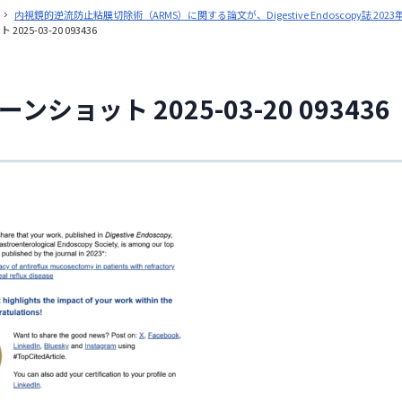
内視鏡的逆流防止粘膜切除術（ARMS）に関する論文が、Digestive Endoscopy誌 2023年 T
025-03-20 093436
ンショット 2025-03-20 093436