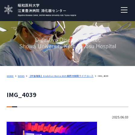
HOME
NEWS
【参加報告】Endolive Roma 2025 国際内視鏡ライブコース
IMG_4039
IMG_4039
2025.06.03