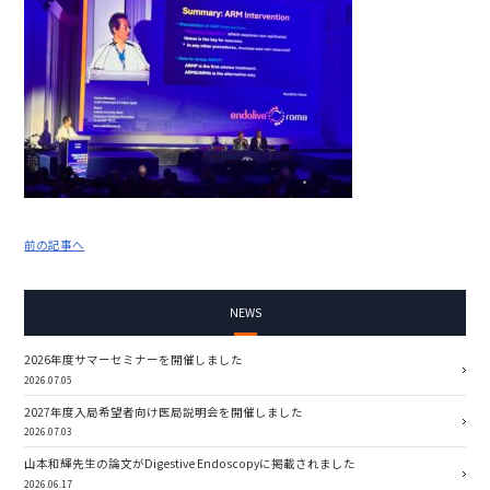
前の記事へ
NEWS
2026年度サマーセミナーを開催しました
2026.07.05
2027年度入局希望者向け医局説明会を開催しました
2026.07.03
山本和輝先生の論文がDigestive Endoscopyに掲載されました
2026.06.17