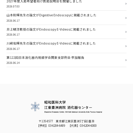
2027年度入局希望者向け医局説明会を開催しました
2026.07.03
山本和輝先生の論文がDigestive Endoscopyに掲載されました
2026.06.17
井上晴洋教授の論文がEndoscopy E-Videosに掲載されました
2026.06.17
川﨑佑輝先生の論文がEndoscopy E-Videosに掲載されました
2026.06.17
第122回日本消化器内視鏡学会関東支部例会 参加報告
2026.06.14
〒135-8577 東京都江東区豊洲5丁目1番38
【予約】
03-6204-6489
【代表】
03-6204-6000