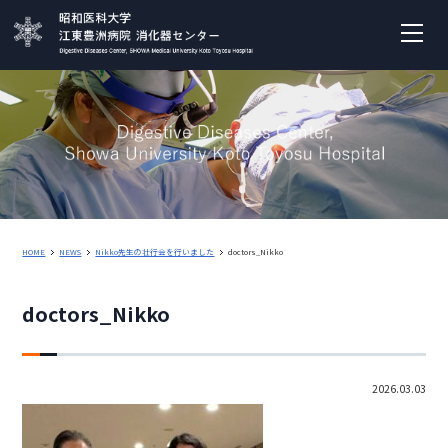
HOME
NEWS
Nikko先生の壮行会を行いました
doctors_Nikko
doctors_Nikko
2026.03.03