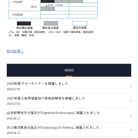
前の記事へ
NEWS
2026年度サマーセミナーを開催しました
2026.07.05
2027年度入局希望者向け医局説明会を開催しました
2026.07.03
山本和輝先生の論文がDigestive Endoscopyに掲載されました
2026.06.17
井上晴洋教授の論文がEndoscopy E-Videosに掲載されました
2026.06.17