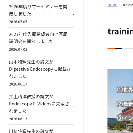
HOME
traini
2026年度サマーセミナーを開
催しました
2026.07.05
traini
2027年度入局希望者向け医局
説明会を開催しました
2026.07.03
山本和輝先生の論文が
Digestive Endoscopyに掲載さ
れました
2026.06.17
井上晴洋教授の論文が
Endoscopy E-Videosに掲載さ
れました
2026.06.17
川﨑佑輝先生の論文が