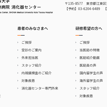
〒135-8577 東京都江東区
【予約】
03-6204-6489
【
患者のみなさまへ
研修希望の方へ
ご挨拶
ご挨拶
受診のご案内
当医局の特徴
外来担当医
医局紹介動画
スタッフ紹介
医局員の声
内視鏡検査のご紹介
国内留学生の声
対象疾患
海外留学生の声
消化器センター専門外来
スタッフ紹介
院
対象疾患