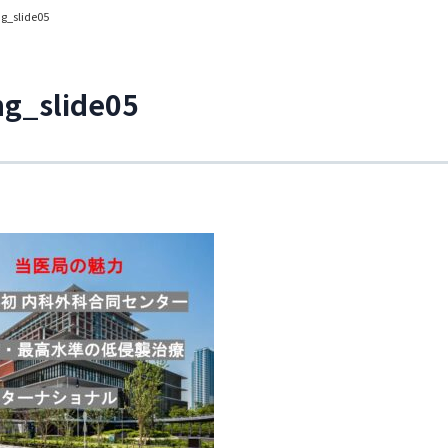
ng_slide05
ng_slide05