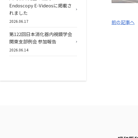
Endoscopy E-Videosに掲載さ
れました
2026.06.17
前の記事へ
第122回日本消化器内視鏡学会
関東支部例会 参加報告
2026.06.14