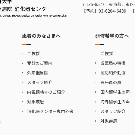
〒135-8577 東京都江東区
【予約】
03-6204-6489
【
患者のみなさまへ
研修希望の方へ
ご挨拶
ご挨拶
受診のご案内
当医局の特徴
外来担当医
医局紹介動画
スタッフ紹介
医局員の声
内視鏡検査のご紹介
国内留学生の声
対象疾患
海外留学生の声
消化器センター専門外来
スタッフ紹介
院
対象疾患