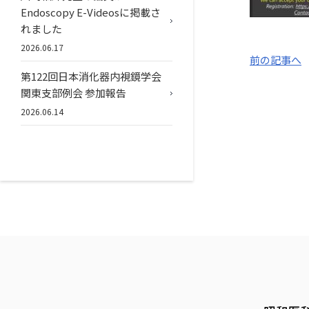
Endoscopy E-Videosに掲載さ
れました
2026.06.17
前の記事へ
第122回日本消化器内視鏡学会
関東支部例会 参加報告
2026.06.14