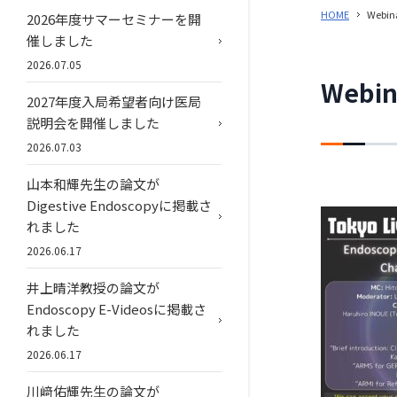
HOME
Webin
2026年度サマーセミナーを開
催しました
2026.07.05
Webin
2027年度入局希望者向け医局
説明会を開催しました
2026.07.03
山本和輝先生の論文が
Digestive Endoscopyに掲載さ
れました
2026.06.17
井上晴洋教授の論文が
Endoscopy E-Videosに掲載さ
れました
2026.06.17
川﨑佑輝先生の論文が