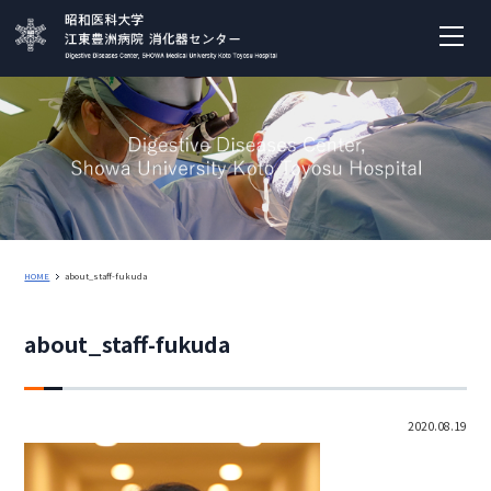
HOME
about_staff-fukuda
about_staff-fukuda
2020.08.19