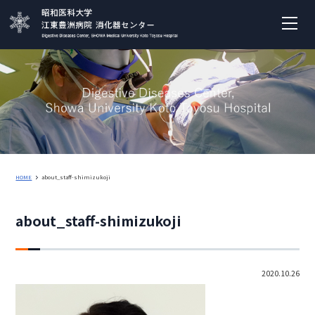
HOME
about_staff-shimizukoji
about_staff-shimizukoji
2020.10.26