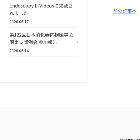
Endoscopy E-Videosに掲載さ
前の記事へ
れました
2026.06.17
第122回日本消化器内視鏡学会
関東支部例会 参加報告
2026.06.14