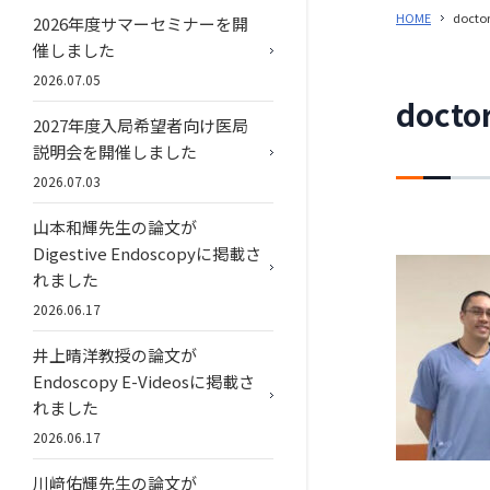
HOME
docto
2026年度サマーセミナーを開
催しました
2026.07.05
docto
2027年度入局希望者向け医局
説明会を開催しました
2026.07.03
山本和輝先生の論文が
Digestive Endoscopyに掲載さ
れました
2026.06.17
井上晴洋教授の論文が
Endoscopy E-Videosに掲載さ
れました
2026.06.17
川﨑佑輝先生の論文が