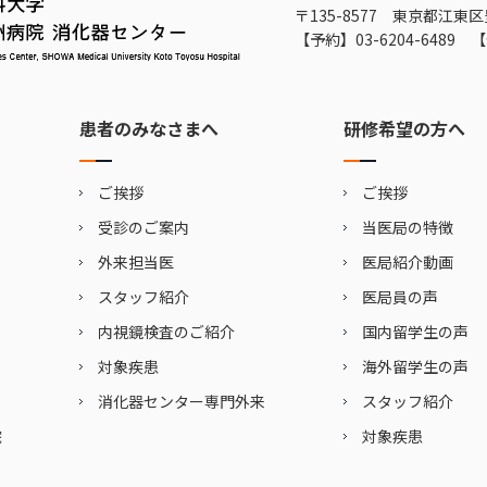
〒135-8577 東京都江東区
【予約】
03-6204-6489
【
患者のみなさまへ
研修希望の方へ
ご挨拶
ご挨拶
受診のご案内
当医局の特徴
外来担当医
医局紹介動画
スタッフ紹介
医局員の声
内視鏡検査のご紹介
国内留学生の声
対象疾患
海外留学生の声
消化器センター専門外来
スタッフ紹介
院
対象疾患