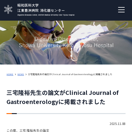
HOME
NEWS
三宅隆裕先生の論文がClinical Journal of Gastroenterologyに掲載されました
三宅隆裕先生の論文がClinical Journal of
Gastroenterologyに掲載されました
2025.11.08
この度、三宅 隆裕先生の論文