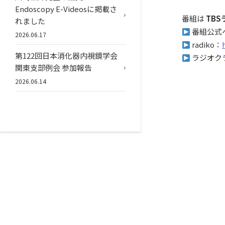
Endoscopy E-Videosに掲載さ
番組は
TBS
れました
番組公式
2026.06.17
radiko：
第122回日本消化器内視鏡学会
ラジオク
関東支部例会 参加報告
2026.06.14