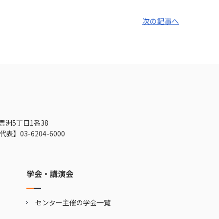
次の記事へ
豊洲5丁目1番38
代表】
03-6204-6000
学会・講演会
センター主催の学会一覧