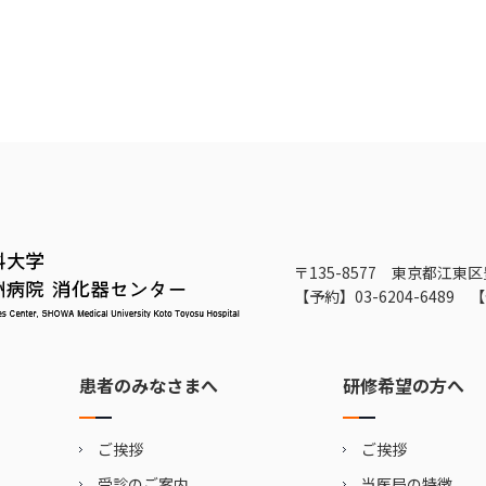
〒135-8577 東京都江東区
【予約】
03-6204-6489
【
患者のみなさまへ
研修希望の方へ
ご挨拶
ご挨拶
受診のご案内
当医局の特徴