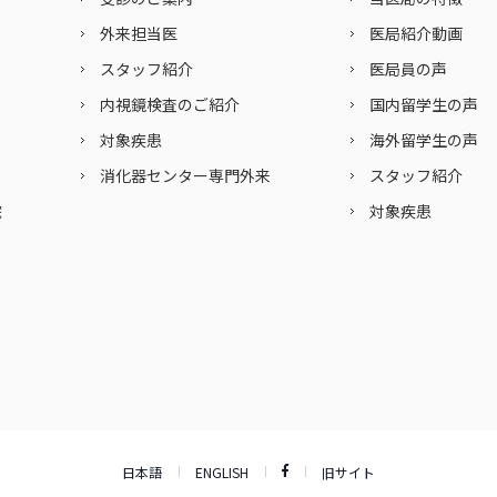
外来担当医
医局紹介動画
スタッフ紹介
医局員の声
内視鏡検査のご紹介
国内留学生の声
対象疾患
海外留学生の声
消化器センター専門外来
スタッフ紹介
院
対象疾患
日本語
ENGLISH
旧サイト