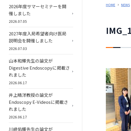
HOME
NEWS
2026年度サマーセミナーを開
催しました
2026.07.05
IMG_
2027年度入局希望者向け医局
説明会を開催しました
2026.07.03
山本和輝先生の論文が
Digestive Endoscopyに掲載さ
れました
2026.06.17
井上晴洋教授の論文が
Endoscopy E-Videosに掲載さ
れました
2026.06.17
川﨑佑輝先生の論文が