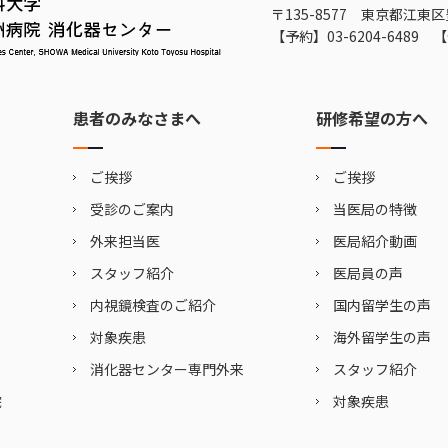
〒135-8577 東京都江東区
【予約】
03-6204-6489
【
患者のみなさまへ
研修希望の方へ
ご挨拶
ご挨拶
受診のご案内
当医局の特徴
外来担当医
医局紹介動画
スタッフ紹介
医局員の声
内視鏡検査のご紹介
国内留学生の声
対象疾患
海外留学生の声
消化器センター専門外来
スタッフ紹介
院
対象疾患