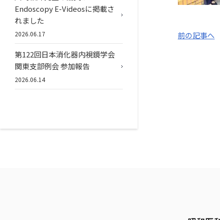
Endoscopy E-Videosに掲載さ
れました
2026.06.17
前の記事へ
第122回日本消化器内視鏡学会
関東支部例会 参加報告
2026.06.14