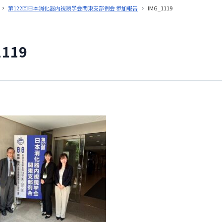
第122回日本消化器内視鏡学会関東支部例会 参加報告
IMG_1119
1119