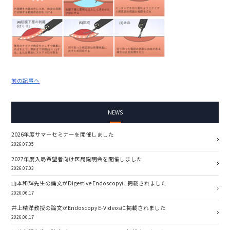
前の記事へ
NEWS
2026年度サマーセミナーを開催しました
2026.07.05
2027年度入局希望者向け医局説明会を開催しました
2026.07.03
山本和輝先生の論文がDigestive Endoscopyに掲載されました
2026.06.17
井上晴洋教授の論文がEndoscopy E-Videosに掲載されました
2026.06.17