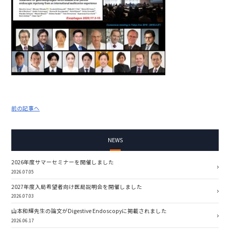
前の記事へ
NEWS
2026年度サマーセミナーを開催しました
2026.07.05
2027年度入局希望者向け医局説明会を開催しました
2026.07.03
山本和輝先生の論文がDigestive Endoscopyに掲載されました
2026.06.17