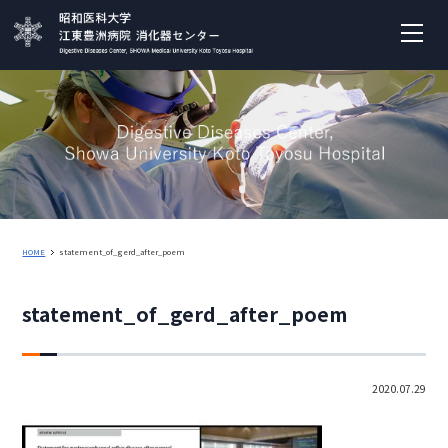
HOME
statement_of_gerd_after_poem
statement_of_gerd_after_poem
2020.07.29