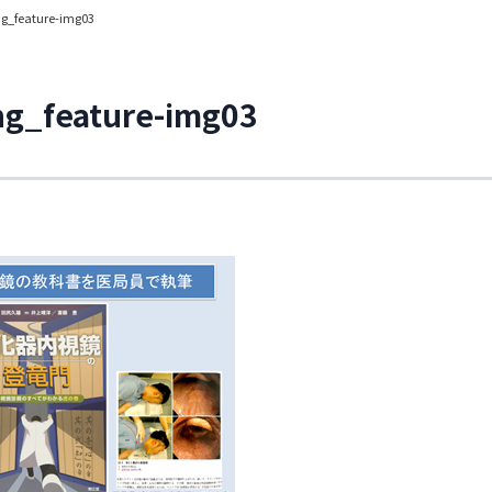
ng_feature-img03
ing_feature-img03