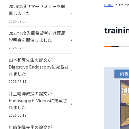
HOME
traini
2026年度サマーセミナーを開
催しました
2026.07.05
train
2027年度入局希望者向け医局
説明会を開催しました
2026.07.03
山本和輝先生の論文が
Digestive Endoscopyに掲載さ
れました
2026.06.17
井上晴洋教授の論文が
Endoscopy E-Videosに掲載さ
れました
2026.06.17
川﨑佑輝先生の論文が