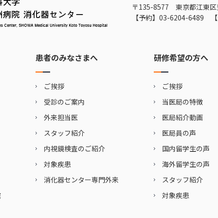
〒135-8577 東京都江東区
【予約】
03-6204-6489
【
患者のみなさまへ
研修希望の方へ
ご挨拶
ご挨拶
受診のご案内
当医局の特徴
外来担当医
医局紹介動画
スタッフ紹介
医局員の声
内視鏡検査のご紹介
国内留学生の声
対象疾患
海外留学生の声
消化器センター専門外来
スタッフ紹介
院
対象疾患