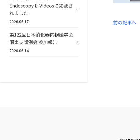
Endoscopy E-Videosに掲載さ
れました
2026.06.17
前の記事へ
第122回日本消化器内視鏡学会
関東支部例会 参加報告
2026.06.14