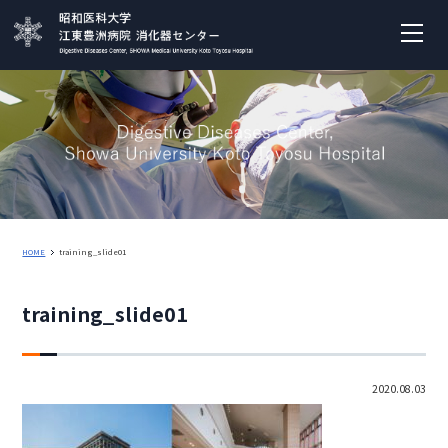
HOME
training_slide01
training_slide01
2020.08.03