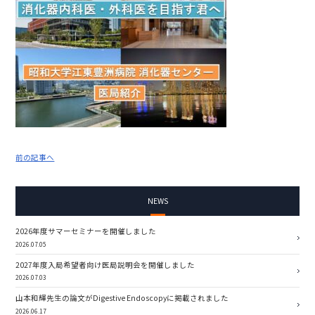
前の記事へ
NEWS
2026年度サマーセミナーを開催しました
2026.07.05
2027年度入局希望者向け医局説明会を開催しました
2026.07.03
山本和輝先生の論文がDigestive Endoscopyに掲載されました
2026.06.17