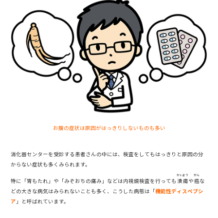
お腹の症状は原因がはっきりしないものも多い
消化器センターを受診する患者さんの中には、検査をしてもはっきりと原因の分
からない症状も多くみられます。
かいよう
がん
特に「胃もたれ」や「みぞおちの痛み」などは内視鏡検査を行っても
潰瘍
や
癌
な
どの大きな病気はみられないことも多く、こうした病態は「
機能性ディスペプシ
ア
」と呼ばれています。