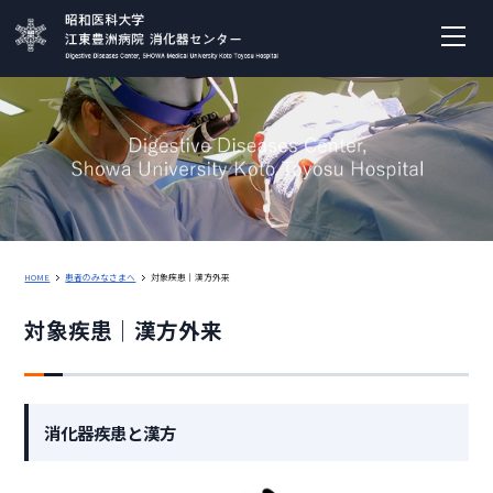
HOME
患者のみなさまへ
対象疾患｜漢⽅外来
対象疾患｜漢⽅外来
消化器疾患と漢方