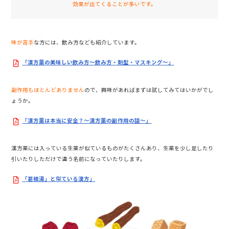
効果が出てくることが多いです。
味が苦手
な方には、飲み方なども紹介しています。
「漢方薬の美味しい飲み方〜飲み方・剤型・マスキング〜」
副作用もほとんどありません
ので、興味があればまずは試してみてはいかがでし
ょうか。
「漢方薬は本当に安全？〜漢方薬の副作用の話〜」
漢方薬には入っている生薬が似ているものがたくさんあり、生薬を少し足したり
引いたりしただけで違う名前になっていたりします。
「葛根湯」と似ている漢方」